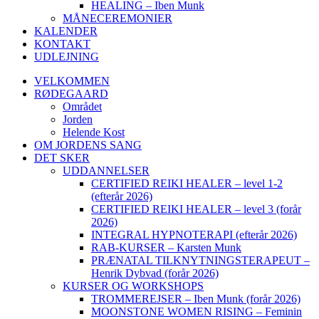
HEALING – Iben Munk
MÅNECEREMONIER
KALENDER
KONTAKT
UDLEJNING
VELKOMMEN
RØDEGAARD
Området
Jorden
Helende Kost
OM JORDENS SANG
DET SKER
UDDANNELSER
CERTIFIED REIKI HEALER – level 1-2
(efterår 2026)
CERTIFIED REIKI HEALER – level 3 (forår
2026)
INTEGRAL HYPNOTERAPI (efterår 2026)
RAB-KURSER – Karsten Munk
PRÆNATAL TILKNYTNINGSTERAPEUT –
Henrik Dybvad (forår 2026)
KURSER OG WORKSHOPS
TROMMEREJSER – Iben Munk (forår 2026)
MOONSTONE WOMEN RISING – Feminin