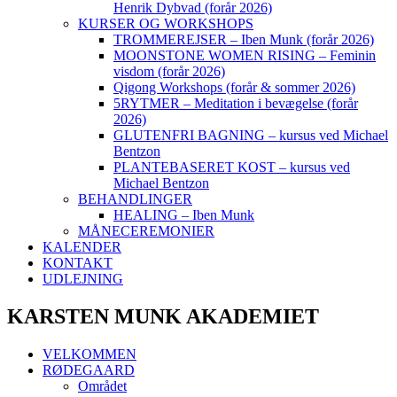
Henrik Dybvad (forår 2026)
KURSER OG WORKSHOPS
TROMMEREJSER – Iben Munk (forår 2026)
MOONSTONE WOMEN RISING – Feminin
visdom (forår 2026)
Qigong Workshops (forår & sommer 2026)
5RYTMER – Meditation i bevægelse (forår
2026)
GLUTENFRI BAGNING – kursus ved Michael
Bentzon
PLANTEBASERET KOST – kursus ved
Michael Bentzon
BEHANDLINGER
HEALING – Iben Munk
MÅNECEREMONIER
KALENDER
KONTAKT
UDLEJNING
KARSTEN MUNK AKADEMIET
VELKOMMEN
RØDEGAARD
Området