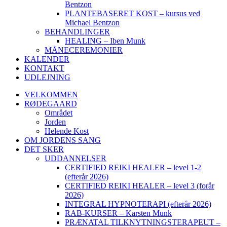
Bentzon
PLANTEBASERET KOST – kursus ved
Michael Bentzon
BEHANDLINGER
HEALING – Iben Munk
MÅNECEREMONIER
KALENDER
KONTAKT
UDLEJNING
VELKOMMEN
RØDEGAARD
Området
Jorden
Helende Kost
OM JORDENS SANG
DET SKER
UDDANNELSER
CERTIFIED REIKI HEALER – level 1-2
(efterår 2026)
CERTIFIED REIKI HEALER – level 3 (forår
2026)
INTEGRAL HYPNOTERAPI (efterår 2026)
RAB-KURSER – Karsten Munk
PRÆNATAL TILKNYTNINGSTERAPEUT –