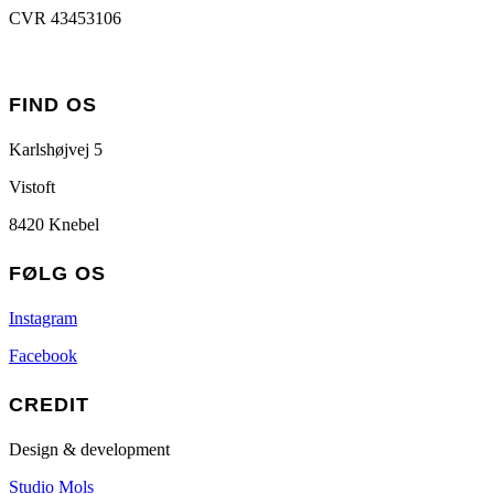
CVR 43453106
FIND OS
Karlshøjvej 5
Vistoft
8420 Knebel
FØLG OS
Instagram
Facebook
CREDIT
Design & development
Studio Mols