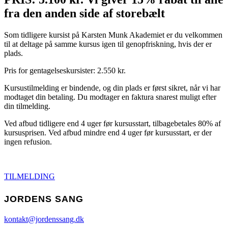
fra den anden side af storebælt
Som tidligere kursist på Karsten Munk Akademiet er du velkommen
til at deltage på samme kursus igen til genopfriskning, hvis der er
plads.
Pris for gentagelseskursister: 2.550 kr.
Kursustilmelding er bindende, og din plads er først sikret, når vi har
modtaget din betaling. Du modtager en faktura snarest muligt efter
din tilmelding.
Ved afbud tidligere end 4 uger før kursusstart, tilbagebetales 80% af
kursusprisen. Ved afbud mindre end 4 uger før kursusstart, er der
ingen refusion.
TILMELDING
JORDENS SANG
kontakt@jordenssang.dk